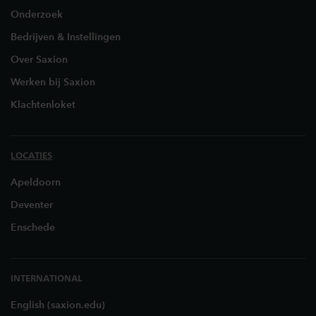
Onderzoek
Bedrijven & Instellingen
Over Saxion
Werken bij Saxion
Klachtenloket
LOCATIES
Apeldoorn
Deventer
Enschede
INTERNATIONAL
English (saxion.edu)