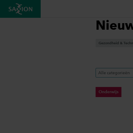
Nieu
Gezondheid & Techno
Alle categorieën
Onderwijs