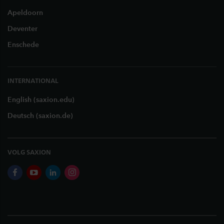
Apeldoorn
Deventer
Enschede
INTERNATIONAL
English (saxion.edu)
Deutsch (saxion.de)
VOLG SAXION
facebook
youtube
linkedin
instagram