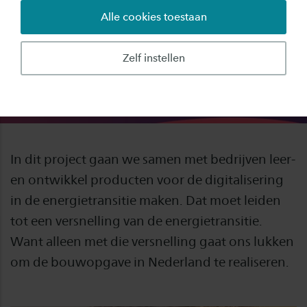
Alle cookies toestaan
Zelf instellen
In dit project gaan we samen met bedrijven leer-
en ontwikkel producten voor de digitalisering
in de energietransitie maken. Dat moet leiden
tot een versnelling van de energietransitie.
Want alleen met die versnelling gaat ons lukken
om de bouwopgave in Nederland te realiseren.