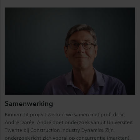
Samenwerking
Binnen dit project werken we samen met prof. dr. ir.
André Dorée. André doet onderzoek vanuit Universiteit
Twente bij Construction Industry Dynamics. Zijn
onderzoek richt zich vooral op concurrentie (markten),