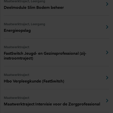
Maatwerktraject, Leergang
Deelmodule Slim Bodem beheer
Maatwerktraject, Leergang
Energieopslag
Maatwerktraject
FastSwitch Jeugd- en Gezinsprofessional (zij-
instroomtraject)
Maatwerktraject
Hbo Verpleegkunde (FastSwitch)
Maatwerktraject
Maatwerktraject Intervisie voor de Zorgprofessional