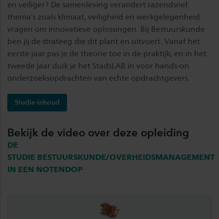
en veiliger? De samenleving verandert razendsnel:
thema's zoals klimaat, veiligheid en werkgelegenheid
vragen om innovatieve oplossingen. Bij Bestuurskunde
ben jij de strateeg die dit plant en uitvoert. Vanaf het
eerste jaar pas je de theorie toe in de praktijk, en in het
tweede jaar duik je het StadsLAB in voor hands-on
onderzoeksopdrachten van echte opdrachtgevers.
Studie-inhoud
Bekijk de video over deze opleiding
DE
STUDIE BESTUURSKUNDE/OVERHEIDSMANAGEMENT
IN EEN NOTENDOP