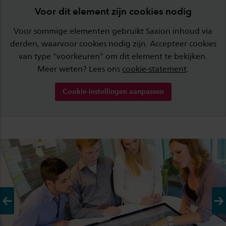
Voor dit element zijn cookies nodig
Voor sommige elementen gebruikt Saxion inhoud via
derden, waarvoor cookies nodig zijn. Accepteer cookies
van type "voorkeuren" om dit element te bekijken.
Meer weten? Lees ons
cookie-statement
.
Cookie-instellingen aanpassen
Vorige
Vo