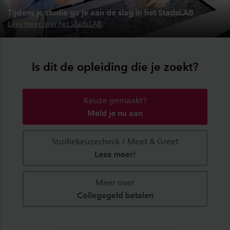
Tijdens je studie ga je aan de slag in het StadsLAB
Lees meer over het StadsLAB
Is dit de opleiding die je zoekt?
Keuze gemaakt?
Meld je nu aan
Studiekeuzecheck / Meet & Greet
Lees meer!
Meer over
Collegegeld betalen