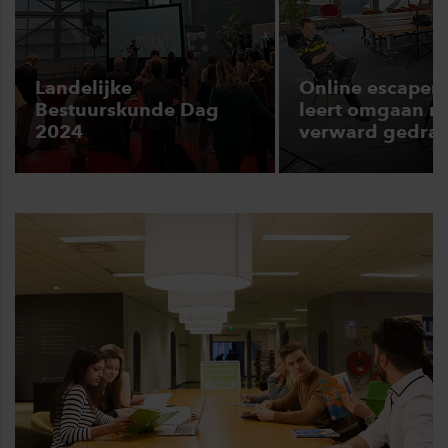
Landelijke
Online escape
Bestuurskunde Dag
leert omgaan m
2024
verward gedra