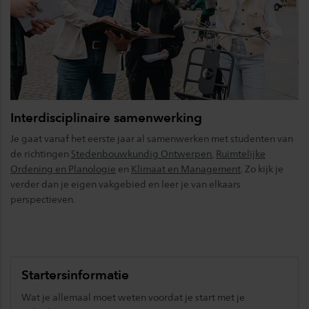
Interdisciplinaire samenwerking
Je gaat vanaf het eerste jaar al samenwerken met studenten van
de richtingen
Stedenbouwkundig Ontwerpen
,
Ruimtelijke
Ordening en Planologie
en
Klimaat en Management
. Zo kijk je
verder dan je eigen vakgebied en leer je van elkaars
perspectieven.
Startersinformatie
Wat je allemaal moet weten voordat je start met je