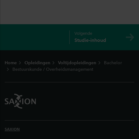
Volgende
Studie-inhoud
Footer
Home
Opleidingen
Voltijdopleidingen
Bachelor
Bestuurskunde / Overheidsmanagement
SAXION