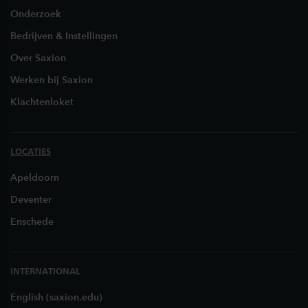
Onderzoek
Bedrijven & Instellingen
Over Saxion
Werken bij Saxion
Klachtenloket
LOCATIES
Apeldoorn
Deventer
Enschede
INTERNATIONAL
English (saxion.edu)