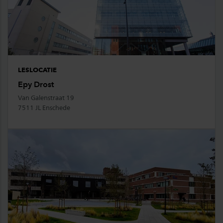
LESLOCATIE
Epy Drost
Van Galenstraat 19
7511 JL Enschede