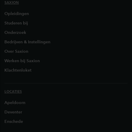
SAXION
Opleidingen
Studeren bij
Onderzoek
Bedrijven & Instellingen
Over Saxion
Werken bij Saxion
Klachtenloket
LOCATIES
Apeldoorn
Deventer
Enschede