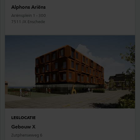
Alphons Ariëns
Ariënsplein 1 - 300
7511 JX Enschede
LESLOCATIE
Gebouw X
Zutphenseweg 6