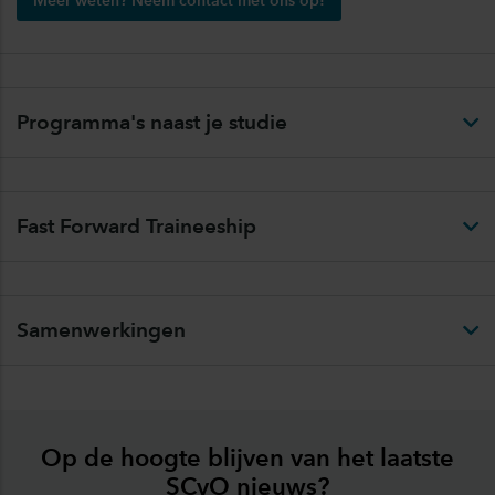
Meer weten? Neem contact met ons op!
Programma's naast je studie
Fast Forward Traineeship
Samenwerkingen
Op de hoogte blijven van het laatste
SCvO nieuws?