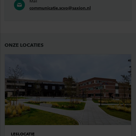
Mail
communicatie.scvo@saxion.nl
ONZE LOCATIES
LESLOCATIE