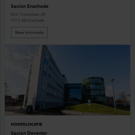
Saxion Enschede
M.H. Tromplaan 28
7513 AB Enschede
Meer informatie
HOOFDLOCATIE
Saxion Deventer