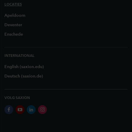
LOCATIES
Apeldoorn
Deventer
Enschede
INTERNATIONAL
English (saxion.edu)
Deutsch (saxion.de)
VOLG SAXION
facebook
youtube
linkedin
instagram