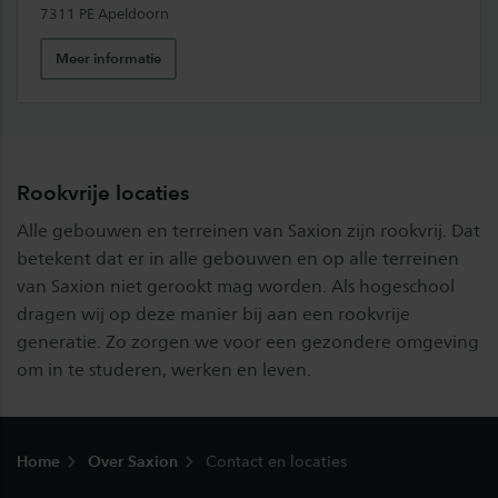
7311 PE Apeldoorn
Meer informatie
Rookvrije locaties
Alle gebouwen en terreinen van Saxion zijn rookvrij. Dat
betekent dat er in alle gebouwen en op alle terreinen
van Saxion niet gerookt mag worden. Als hogeschool
dragen wij op deze manier bij aan een rookvrije
generatie. Zo zorgen we voor een gezondere omgeving
om in te studeren, werken en leven.
Footer
Home
Over Saxion
Contact en locaties