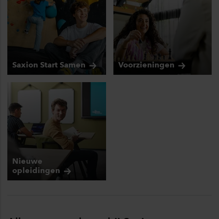
Saxion Start
Samen
Voorzieningen
Nieuwe
opleidingen