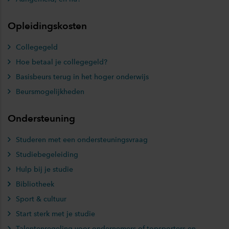
Opleidingskosten
Collegegeld
Hoe betaal je collegegeld?
Basisbeurs terug in het hoger onderwijs
Beursmogelijkheden
Ondersteuning
Studeren met een ondersteuningsvraag
Studiebegeleiding
Hulp bij je studie
Bibliotheek
Sport & cultuur
Start sterk met je studie
Talentenregeling voor ondernemers of topsporters en