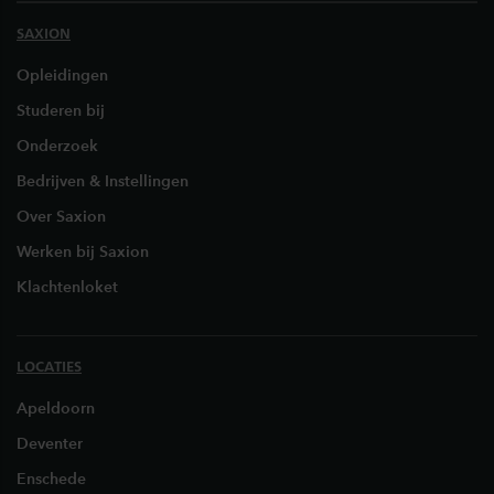
SAXION
Opleidingen
Studeren bij
Onderzoek
Bedrijven & Instellingen
Over Saxion
Werken bij Saxion
Klachtenloket
LOCATIES
Apeldoorn
Deventer
Enschede