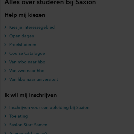
Alles over studeren bij Saxion
Help mij kiezen
Kies je interessegebied
Open dagen
Proefstuderen
Course Catalogue
Van mbo naar hbo
Van vwo naar hbo
Van hbo naar universiteit
Ik wil mij inschrijven
Inschrijven voor een opleiding bij Saxion
Toelating
Saxion Start Samen
Aangemeld, en nu?