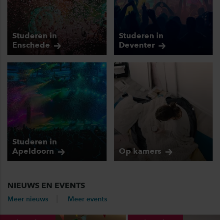
Studeren in
Studeren in
Enschede
Deventer
Studeren in
Apeldoorn
Op
kamers
NIEUWS EN EVENTS
Meer nieuws
Meer events