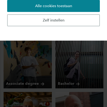
Alle cookies toestaan
Zelf instellen
Ontdek hier ons deeltijdonderwijs
Associate
degree
Bachelor