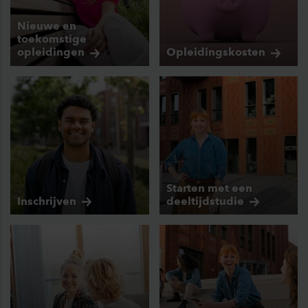
Nieuwe en
toekomstige
opleidingen
Opleidingskosten
Starten met een
Inschrijven
deeltijdstudie