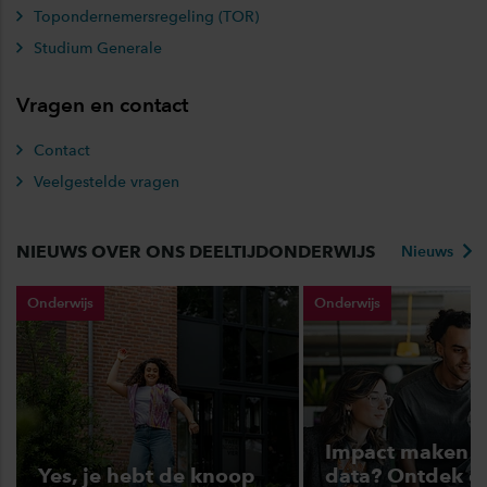
Topondernemersregeling (TOR)
Studium Generale
Vragen en contact
Contact
Veelgestelde vragen
NIEUWS OVER ONS DEELTIJDONDERWIJS
Nieuws
Onderwijs
Onderwijs
Impact maken 
Yes, je hebt de knoop
data? Ontdek d