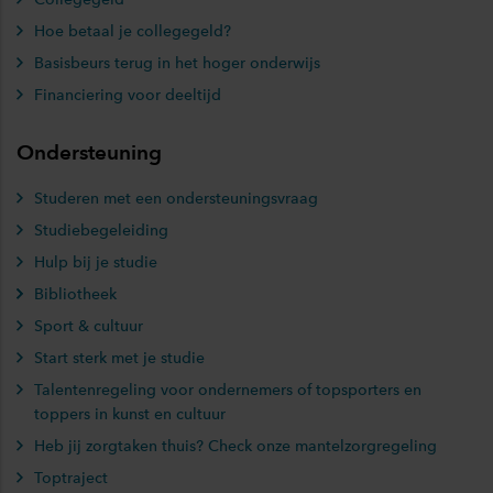
Hoe betaal je collegegeld?
Basisbeurs terug in het hoger onderwijs
Financiering voor deeltijd
Ondersteuning
Studeren met een ondersteuningsvraag
Studiebegeleiding
Hulp bij je studie
Bibliotheek
Sport & cultuur
Start sterk met je studie
Talentenregeling voor ondernemers of topsporters en
toppers in kunst en cultuur
Heb jij zorgtaken thuis? Check onze mantelzorgregeling
Toptraject