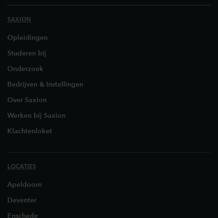
SAXION
Opleidingen
Studeren bij
Onderzoek
Bedrijven & Instellingen
Over Saxion
Werken bij Saxion
Klachtenloket
LOCATIES
Apeldoorn
Deventer
Enschede