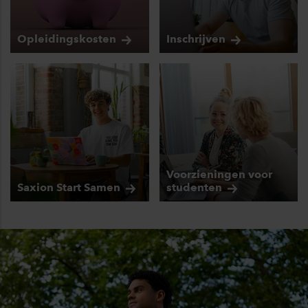
Opleidingskosten
Inschrijven
Voorzieningen voor
Saxion Start
Samen
studenten