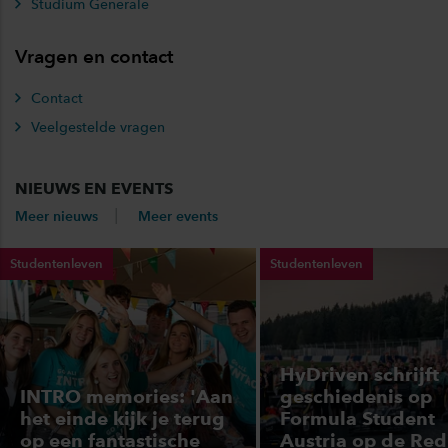
Studium Generale
Vragen en contact
Contact
Veelgestelde vragen
NIEUWS EN EVENTS
Meer nieuws
Meer events
Studentenleven
Studentenleven
HyDriven schrijft
INTRO memories: 'Aan
geschiedenis op
het einde kijk je terug
Formula Student
op een fantastische
Austria op de Red