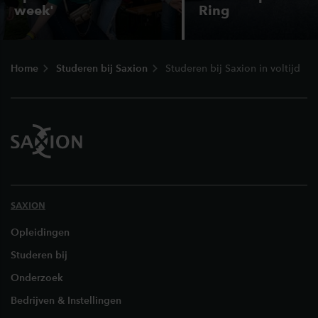
week'
Ring
Footer
Home
Studeren bij Saxion
Studeren bij Saxion in voltijd
SAXION
Opleidingen
Studeren bij
Onderzoek
Bedrijven & Instellingen