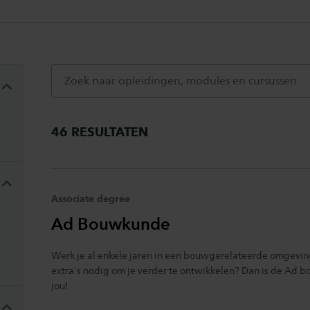
46 RESULTATEN
Associate degree
Ad Bouwkunde
Werk je al enkele jaren in een bouwgerelateerde omgeving
extra’s nodig om je verder te ontwikkelen? Dan is de Ad 
jou!