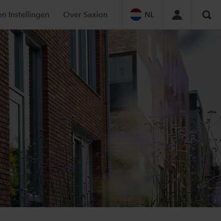
en Instellingen
Over Saxion
NL
Zoe