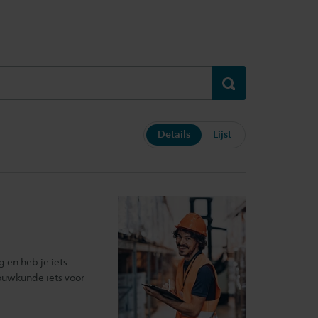
Verzenden
Details
Lijst
 en heb je iets
bouwkunde iets voor