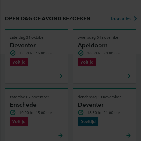
OPEN DAG OF AVOND BEZOEKEN
Toon alles
zaterdag 31 oktober
woensdag 04 november
Deventer
Apeldoorn
15:00 tot 15:00 uur
16:00 tot 20:00 uur
Voltijd
Voltijd
zaterdag 07 november
donderdag 19 november
Enschede
Deventer
10:00 tot 15:00 uur
18:30 tot 21:00 uur
Voltijd
Deeltijd