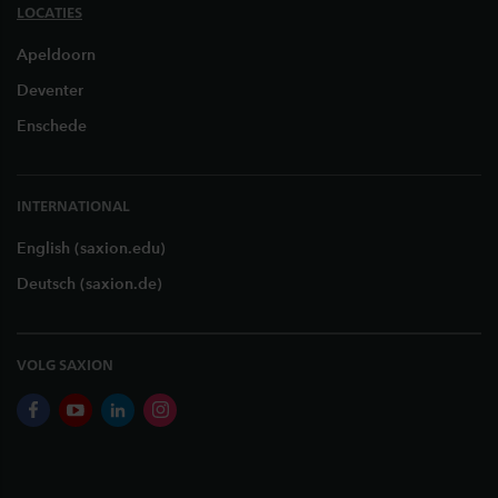
LOCATIES
Apeldoorn
Deventer
Enschede
INTERNATIONAL
English (saxion.edu)
Deutsch (saxion.de)
VOLG SAXION
facebook
youtube
linkedin
instagram