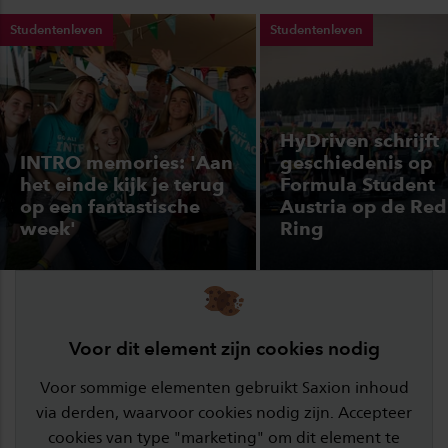
Studentenleven
Studentenleven
HyDriven schrijft
INTRO memories: 'Aan
geschiedenis op
het einde kijk je terug
Formula Student
op een fantastische
Austria op de Red
week'
Ring
Voor dit element zijn cookies nodig
Voor sommige elementen gebruikt Saxion inhoud
via derden, waarvoor cookies nodig zijn. Accepteer
cookies van type "marketing" om dit element te