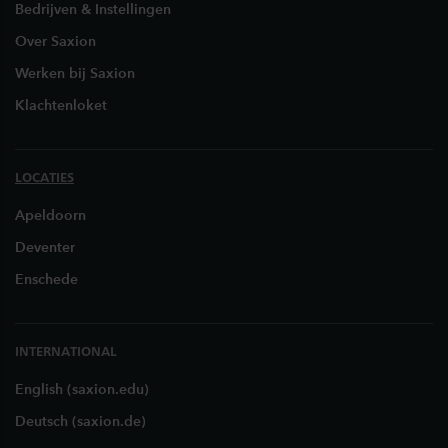
Bedrijven & Instellingen
Over Saxion
Werken bij Saxion
Klachtenloket
LOCATIES
Apeldoorn
Deventer
Enschede
INTERNATIONAL
English (saxion.edu)
Deutsch (saxion.de)