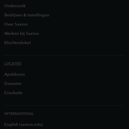
Onderzoek
Bedrijven & Instellingen
Over Saxion
Werken bij Saxion
Klachtenloket
LOCATIES
Apeldoorn
Deventer
Enschede
INTERNATIONAL
English (saxion.edu)