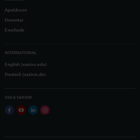
Apeldoorn
Deventer
Enschede
INTERNATIONAL
English (saxion.edu)
Deutsch (saxion.de)
VOLG SAXION
facebook
youtube
linkedin
instagram