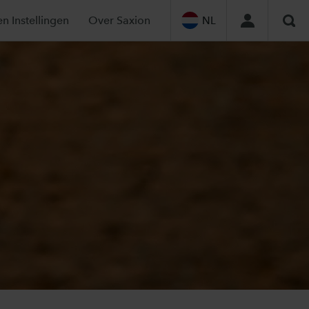
en Instellingen
Over Saxion
NL
Zoe