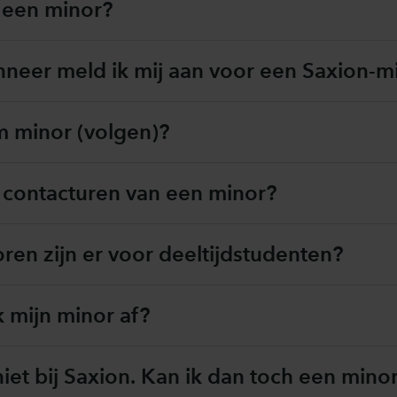
k een minor?
neer meld ik mij aan voor een Saxion-m
 minor (volgen)?
e contacturen van een minor?
en zijn er voor deeltijdstudenten?
 mijn minor af?
iet bij Saxion. Kan ik dan toch een minor b