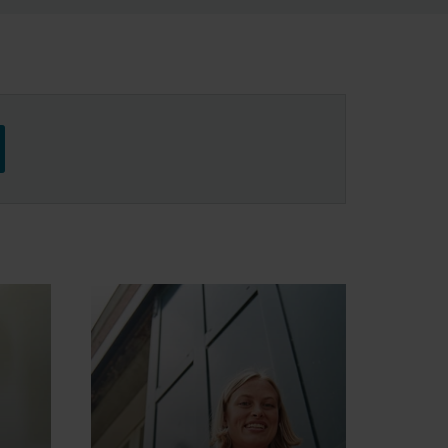
zenden