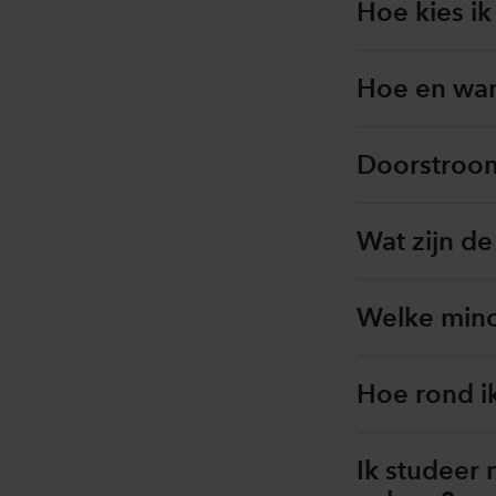
Hoe kies i
Hoe en wan
Doorstroom
Wat zijn d
Welke minor
Hoe rond ik
Ik studeer n