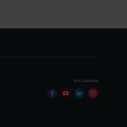
VOLG SAXION
facebook
youtube
linkedin
instagram