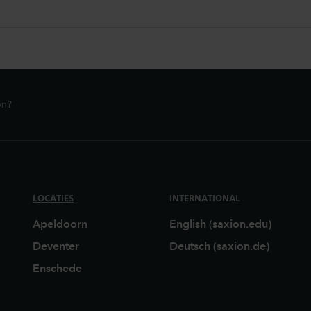
on?
LOCATIES
INTERNATIONAL
Apeldoorn
English (saxion.edu)
Deventer
Deutsch (saxion.de)
Enschede