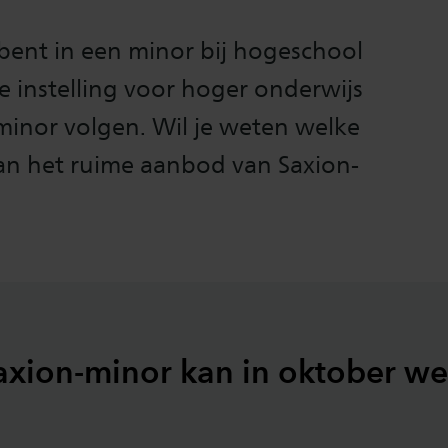
 bent in een minor bij hogeschool
re instelling voor hoger onderwijs
 minor volgen. Wil je weten welke
dan het ruime aanbod van Saxion-
axion-minor kan in oktober we