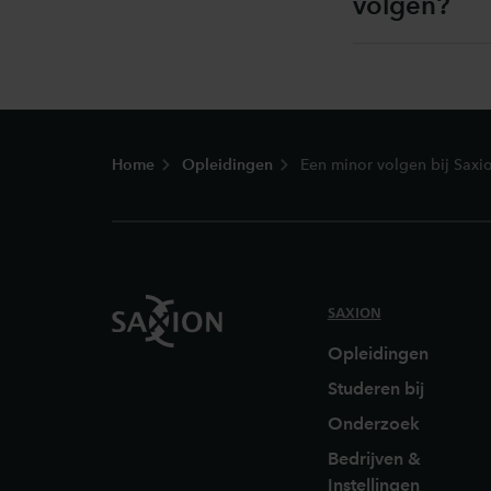
volgen?
Footer
Home
Opleidingen
Een minor volgen bij Saxi
SAXION
Opleidingen
Studeren bij
Onderzoek
Bedrijven &
Instellingen