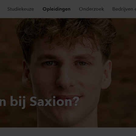
Studiekeuze
Opleidingen
Onderzoek
Bedrijven 
n bij Saxion?