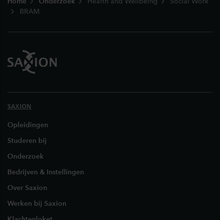
Home
Onderzoek
Health and Wellbeing
Social Work
BRAM
SAXION
Opleidingen
Studeren bij
Onderzoek
Bedrijven & Instellingen
Over Saxion
Werken bij Saxion
Klachtenloket