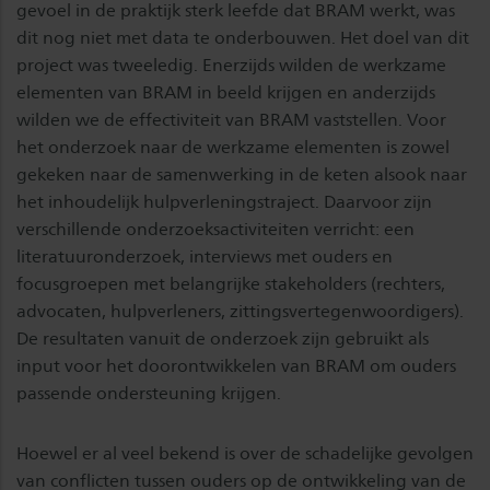
gevoel in de praktijk sterk leefde dat BRAM werkt, was
dit nog niet met data te onderbouwen. Het doel van dit
project was tweeledig. Enerzijds wilden de werkzame
elementen van BRAM in beeld krijgen en anderzijds
wilden we de effectiviteit van BRAM vaststellen. Voor
het onderzoek naar de werkzame elementen is zowel
gekeken naar de samenwerking in de keten alsook naar
het inhoudelijk hulpverleningstraject. Daarvoor zijn
verschillende onderzoeksactiviteiten verricht: een
literatuuronderzoek, interviews met ouders en
focusgroepen met belangrijke stakeholders (rechters,
advocaten, hulpverleners, zittingsvertegenwoordigers).
De resultaten vanuit de onderzoek zijn gebruikt als
input voor het doorontwikkelen van BRAM om ouders
passende ondersteuning krijgen.
Hoewel er al veel bekend is over de schadelijke gevolgen
van conflicten tussen ouders op de ontwikkeling van de