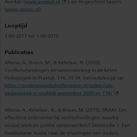
Avedan (
www.avedan.nl
), en Hogeschool Saxion
(
www.saxion.nl
)
Looptijd
1-09-2017 tot 1-09-2019
Publicaties
Altena, A., Braun, M., & Ketelaar, N. (2020).
Conflictscheidingen en samenwerking in de keten.
Pedagogiek In Praktijk. 116, 31-34. Geraadpleegd op:
https://onderwijstijdschriftenplein.nl/tplein/pip-
pedagogiek-in-praktijk-september-2020-nr-116/
Altena, A., Ketelaar, N., & Braun, M. (2019). BRAM: Een
effectieve interventie bij vechtscheidingen waarbij
sociaal werk en justitie samenwerken? Deelstudie 1: Een
kwalitatieve studie naar de ervaringen van ouders,