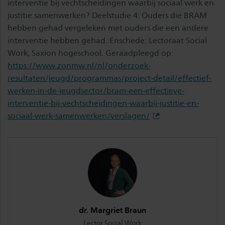
interventie bij vechtscheidingen waarbij sociaal werk en
justitie samenwerken? Deelstudie 4: Ouders die BRAM
hebben gehad vergeleken met ouders die een andere
interventie hebben gehad. Enschede: Lectoraat Social
Work, Saxion hogeschool. Geraadpleegd op:
https://www.zonmw.nl/nl/onderzoek-
resultaten/jeugd/programmas/project-detail/effectief-
werken-in-de-jeugdsector/bram-een-effectieve-
interventie-bij-vechtscheidingen-waarbij-justitie-en-
sociaal-werk-samenwerken/verslagen/
dr. Margriet Braun
Lector Social Work