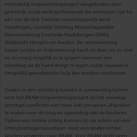
inhoudelijk hulpverleningstraject aangeboden door
getrainde social work professionals die werkzaam zijn bij
één van de drie Twentse maatschappelijk werk
instellingen, namelijk Stichting Maatschappelijke
Dienstverlening Enschede-Haaksbergen (SMD),
Wijkkracht Hengelo en Avedan. De samenwerking
tussen justitie en hulpverlening heeft als doel om zo snel
en zo vroeg mogelijk in te grijpen wanneer een
scheiding uit de hand dreigt te lopen zodat zwaardere
(mogelijk) specialistische hulp kan worden voorkomen.
Ouders in een scheiding kunnen in aanmerking komen
voor het BRAM hulpverleningstraject als het vanwege
(ernstige) conflicten niet meer lukt om samen afspraken
te maken over de zorg en opvoeding van de kinderen.
Tijdens een initiële zitting kunnen zij -op advies van een
zittingsvertegenwoordiger- door een kinderrechter
worden verwezen naar BRAM. Voor BRAM geldt geen