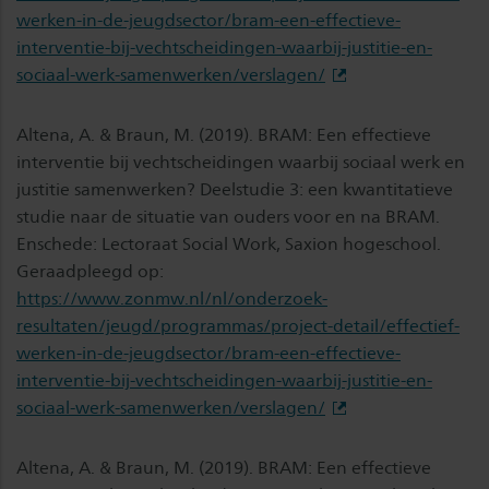
werken-in-de-jeugdsector/bram-een-effectieve-
interventie-bij-vechtscheidingen-waarbij-justitie-en-
sociaal-werk-samenwerken/verslagen/
Altena, A. & Braun, M. (2019). BRAM: Een effectieve
interventie bij vechtscheidingen waarbij sociaal werk en
justitie samenwerken? Deelstudie 3: een kwantitatieve
studie naar de situatie van ouders voor en na BRAM.
Enschede: Lectoraat Social Work, Saxion hogeschool.
Geraadpleegd op:
https://www.zonmw.nl/nl/onderzoek-
resultaten/jeugd/programmas/project-detail/effectief-
werken-in-de-jeugdsector/bram-een-effectieve-
interventie-bij-vechtscheidingen-waarbij-justitie-en-
sociaal-werk-samenwerken/verslagen/
Altena, A. & Braun, M. (2019). BRAM: Een effectieve