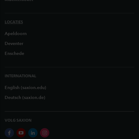
LOCATIES
Apeldoorn
Deventer
Enschede
INTERNATIONAL
English (saxion.edu)
Deutsch (saxion.de)
VOLG SAXION
facebook
youtube
linkedin
instagram