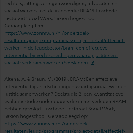
rechters, zittingsvertegenwoordigers, advocaten en
sociaal werkers met de interventie BRAM. Enschede:
Lectoraat Social Work, Saxion hogeschool.
Geraadpleegd op:
https://www.zonmw.nl/nl/onderzoek-
resultaten/jeugd/programmas/project-detail/effectief-
werken-in-de-jeugdsector/bram-een-effectieve-
interventie-bij-vechtscheidingen-waarbij-justitie-en-
sociaal-werk-samenwerken/verslagen/
Altena, A. & Braun, M. (2019). BRAM: Een effectieve
interventie bij vechtscheidingen waarbij sociaal werk en
justitie samenwerken? Deelstudie 2: een kwantitatieve
evaluatiestudie onder ouders die in het verleden BRAM
hebben gevolgd. Enschede: Lectoraat Social Work,
Saxion hogeschool. Geraadpleegd op:
https://www.zonmw.nl/nl/onderzoek-
resultaten/jeugd/programmas/project-detail/effectief-