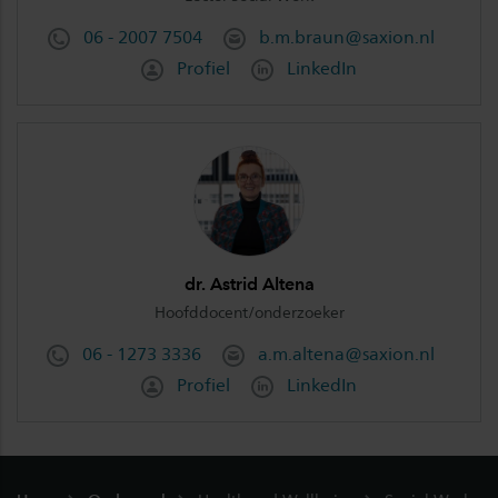
06 - 2007 7504
b.m.braun@saxion.nl
Profiel
LinkedIn
dr. Astrid Altena
Hoofddocent/onderzoeker
06 - 1273 3336
a.m.altena@saxion.nl
Profiel
LinkedIn
Footer