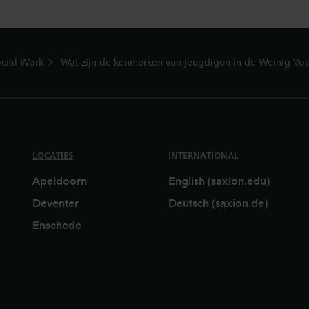
cial Work
Wat zijn de kenmerken van jeugdigen in de Weinig Vo
LOCATIES
INTERNATIONAL
Apeldoorn
English (saxion.edu)
Deventer
Deutsch (saxion.de)
Enschede