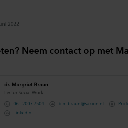
juni 2022
ten? Neem contact op met Ma
dr. Margriet Braun
Lector Social Work
06 - 2007 7504
b.m.braun@saxion.nl
Profi
LinkedIn