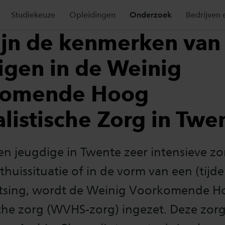
Studiekeuze
Opleidingen
Onderzoek
Bedrijven 
ijn de kenmerken van
igen in de Weinig
komende Hoog
listische Zorg in Twe
n jeugdige in Twente zeer intensieve zo
thuissituatie of in de vorm van een (tijdel
atsing, wordt de Weinig Voorkomende 
sche zorg (WVHS-zorg) ingezet. Deze zor