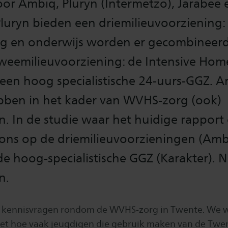
or Ambiq, Pluryn (Intermetzo), Jarabee 
uryn bieden een driemilieuvoorziening: v
g en onderwijs worden er gecombineerd
tweemilieuvoorziening: de Intensive Hom
 een hoog specialistische 24-uurs-GGZ. 
bben in het kader van WVHS-zorg (ook)
n. In de studie waar het huidige rapport 
 ons op de driemilieuvoorzieningen (Amb
de hoog-specialistische GGZ (Karakter). N
n.
el kennisvragen rondom de WVHS-zorg in Twente. We 
iet hoe vaak jeugdigen die gebruik maken van de Twe