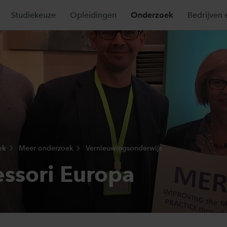
Studiekeuze
Opleidingen
Onderzoek
Bedrijven 
ek
Meer onderzoek
Vernieuwingsonderwijs
ssori Europa