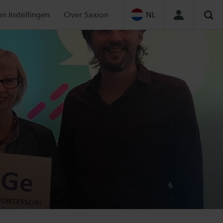
en Instellingen
Over Saxion
NL
Zoe