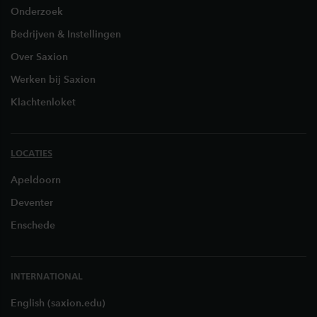
Onderzoek
Bedrijven & Instellingen
Over Saxion
Werken bij Saxion
Klachtenloket
LOCATIES
Apeldoorn
Deventer
Enschede
INTERNATIONAL
English (saxion.edu)