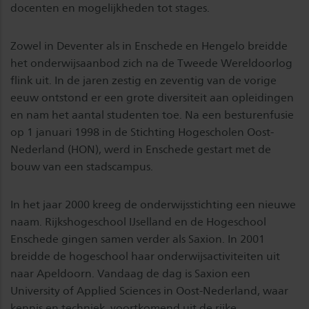
docenten en mogelijkheden tot stages.
Zowel in Deventer als in Enschede en Hengelo breidde
het onderwijsaanbod zich na de Tweede Wereldoorlog
flink uit. In de jaren zestig en zeventig van de vorige
eeuw ontstond er een grote diversiteit aan opleidingen
en nam het aantal studenten toe. Na een besturenfusie
op 1 januari 1998 in de Stichting Hogescholen Oost-
Nederland (HON), werd in Enschede gestart met de
bouw van een stadscampus.
In het jaar 2000 kreeg de onderwijsstichting een nieuwe
naam. Rijkshogeschool IJselland en de Hogeschool
Enschede gingen samen verder als Saxion. In 2001
breidde de hogeschool haar onderwijsactiviteiten uit
naar Apeldoorn. Vandaag de dag is Saxion een
University of Applied Sciences in Oost-Nederland, waar
kennis en techniek, voortkomend uit de rijke