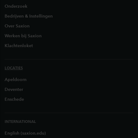
Onderzoek
Bedrijven & Instellingen
Over Saxion
Werken bij Saxion
Klachtenloket
LOCATIES
Apeldoorn
Deventer
Enschede
INTERNATIONAL
English (saxion.edu)