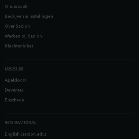
Onderzoek
Bedrijven & Instellingen
Over Saxion
Werken bij Saxion
Klachtenloket
LOCATIES
Apeldoorn
Deventer
Enschede
INTERNATIONAL
English (saxion.edu)