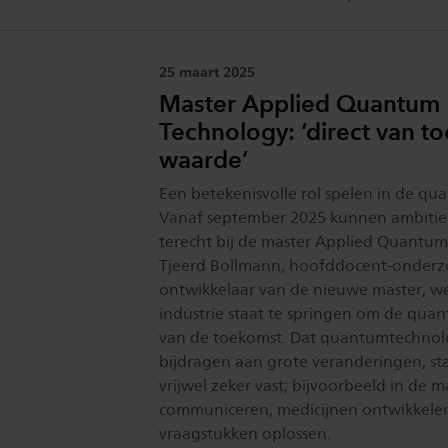
Publicatiedatum:
25 maart 2025
Master Applied Quantum
Technology: ‘direct van 
waarde’
Een betekenisvolle rol spelen in de qu
Vanaf september 2025 kunnen ambitie
terecht bij de master Applied Quantum
Tjeerd Bollmann, hoofddocent-onderz
ontwikkelaar van de nieuwe master, we
industrie staat te springen om de qua
van de toekomst. Dat quantumtechnol
bijdragen aan grote veranderingen, st
vrijwel zeker vast; bijvoorbeeld in de
communiceren, medicijnen ontwikkele
vraagstukken oplossen.