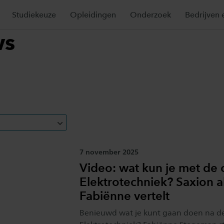
Studiekeuze
Opleidingen
Onderzoek
Bedrijven 
ws
Publicatiedatum:
7 november 2025
Video: wat kun je met de 
Elektrotechniek? Saxion 
Fabiënne vertelt
Benieuwd wat je kunt gaan doen na de