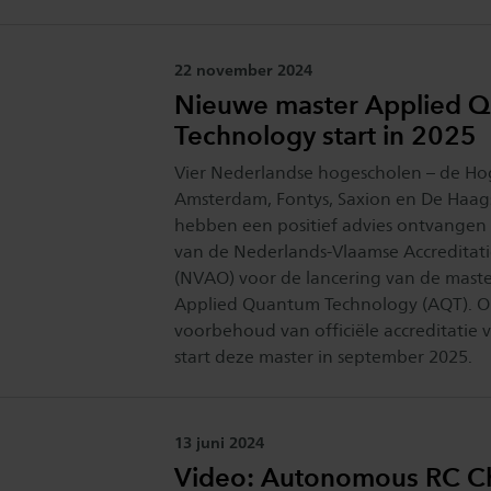
Publicatiedatum:
22 november 2024
Nieuwe master Applied 
Technology start in 2025
Vier Nederlandse hogescholen – de Ho
Amsterdam, Fontys, Saxion en De Haag
hebben een positief advies ontvangen
van de Nederlands-Vlaamse Accreditati
(NVAO) voor de lancering van de mast
Applied Quantum Technology (AQT). 
voorbehoud van officiële accreditatie
start deze master in september 2025.
Publicatiedatum:
13 juni 2024
Video: Autonomous RC C