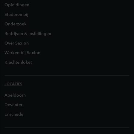
Opleidingen
Studeren bij
Onderzoek
Bedrijven & Instellingen
Over Saxion
Werken bij Saxion
Klachtenloket
LOCATIES
Apeldoorn
Deventer
Enschede