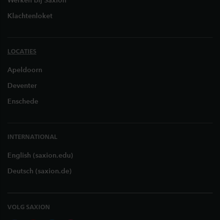
Werken bij Saxion
Klachtenloket
LOCATIES
Apeldoorn
Deventer
Enschede
INTERNATIONAL
English (saxion.edu)
Deutsch (saxion.de)
VOLG SAXION