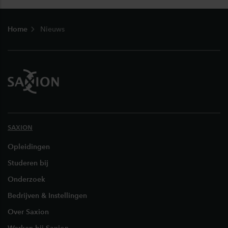
Footer
Home
Nieuws
SAXION
Opleidingen
Studeren bij
Onderzoek
Bedrijven & Instellingen
Over Saxion