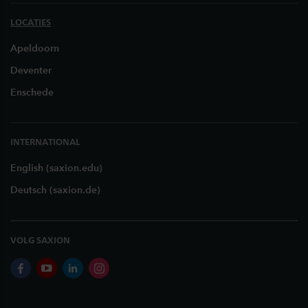
LOCATIES
Apeldoorn
Deventer
Enschede
INTERNATIONAL
English (saxion.edu)
Deutsch (saxion.de)
VOLG SAXION
facebook
youtube
linkedin
instagram