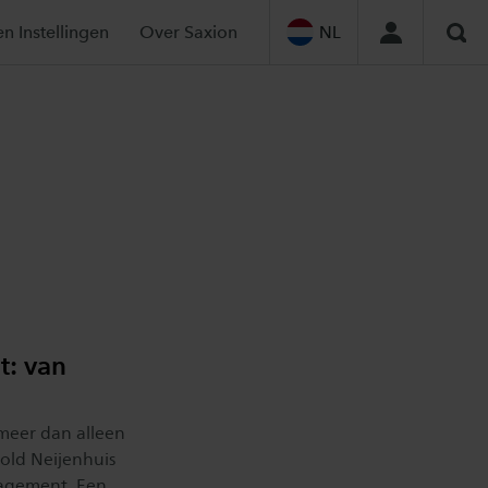
en Instellingen
Over Saxion
NL
Zoe
t: van
 meer dan alleen
ld Neijenhuis
nagement. Een