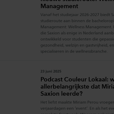
Management
Vanaf het studiejaar 2026-2027 biedt 
studieroute aan binnen de bacheloropl
Management: Wellness Management. D
die Saxion als enige in Nederland aanbie
ontwikkeld voor studenten die gepassi
gezondheid, welzijn en gastvrijheid, en
specialiseren in de wellnessbranche.
Publicatiedatum:
23 juni 2025
Podcast Couleur Lokaal: w
allerbelangrijkste dat Miri
Saxion leerde?
Het liefst maakte Miriam Perou vroeger
verjaardagen een ‘event’. En als het e