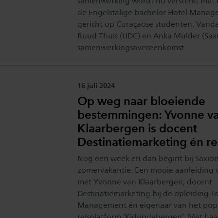
samenwerking wordt nu versterkt met
de Engelstalige bachelor Hotel Manage
gericht op Curaçaose studenten. Van
Ruud Thuis (UDC) en Anka Mulder (Sax
samenwerkingsovereenkomst.
Publicatiedatum:
16 juli 2024
Op weg naar bloeiende
bestemmingen: Yvonne v
Klaarbergen is docent
Destinatiemarketing én r
Nog een week en dan begint bij Saxion 
zomervakantie. Een mooie aanleiding 
met Yvonne van Klaarbergen; docent
Destinatiemarketing bij de opleiding T
Management én eigenaar van het popu
reisplatform ‘Kidsindebergen’. Met haa