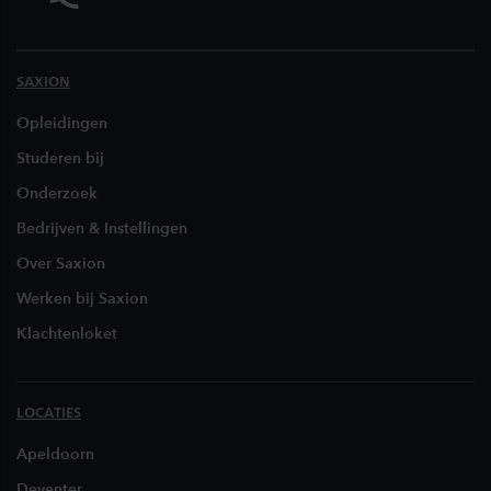
SAXION
Opleidingen
Studeren bij
Onderzoek
Bedrijven & Instellingen
Over Saxion
Werken bij Saxion
Klachtenloket
LOCATIES
Apeldoorn
Deventer