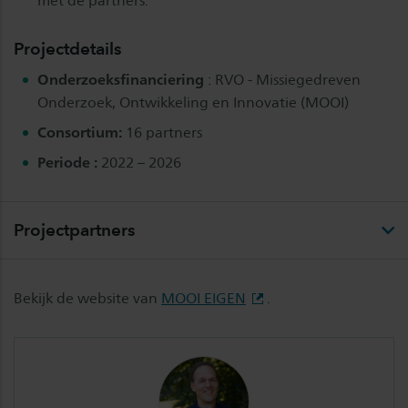
met de partners.
Projectdetails
Onderzoeksfinanciering
: RVO - Missiegedreven
Onderzoek, Ontwikkeling en Innovatie (MOOI)
Consortium:
16 partners
Periode :
2022 – 2026
Projectpartners
Bekijk de website van
MOOI EIGEN
.