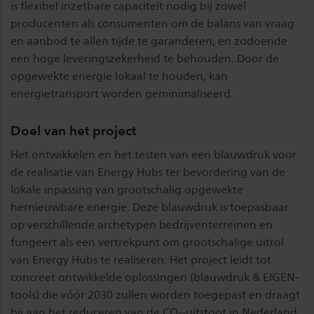
is flexibel inzetbare capaciteit nodig bij zowel
producenten als consumenten om de balans van vraag
en aanbod te allen tijde te garanderen, en zodoende
een hoge leveringszekerheid te behouden. Door de
opgewekte energie lokaal te houden, kan
energietransport worden geminimaliseerd.
Doel van het project
Het ontwikkelen en het testen van een blauwdruk voor
de realisatie van Energy Hubs ter bevordering van de
lokale inpassing van grootschalig opgewekte
hernieuwbare energie. Deze blauwdruk is toepasbaar
op verschillende archetypen bedrijventerreinen en
fungeert als een vertrekpunt om grootschalige uitrol
van Energy Hubs te realiseren. Het project leidt tot
concreet ontwikkelde oplossingen (blauwdruk & EIGEN-
tools) die vóór 2030 zullen worden toegepast en draagt
bij aan het reduceren van de CO₂-uitstoot in Nederland.