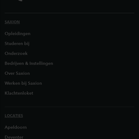
SAXION
Opleidingen
Studeren bij
Onderzoek
Bedrijven & Instellingen
Over Saxion
Werken bij Saxion
Klachtenloket
LOCATIES
Apeldoorn
Deventer