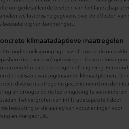
afie om gedetailleerde beelden van het landschap te v
amelen we historische gegevens over de effecten van
de bestudering van boomringen.
oncrete klimaatadaptieve maatregelen
richte onderzoeksgroep ligt onze focus op de ontwikke
pasbare (innovatieve) oplossingen. Deze oplossingen z
en van een klimaatbestendige leefomgeving. Een voorb
en de realisatie van zogenaamde klimaatpleinen. Op 
worden diverse maatregelen gecombineerd om de impa
ring en droogte op de leefomgeving te verminderen
steden, het vergroten van infiltratiecapaciteit door
de bestrating of de aanleg van voorzieningen voor
ang en -hergebruik.