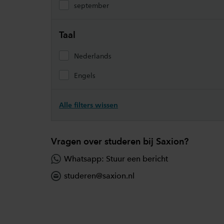
september
Taal
Nederlands
Engels
Alle filters wissen
Vragen over studeren bij Saxion?
Whatsapp: Stuur een bericht
studeren@saxion.nl