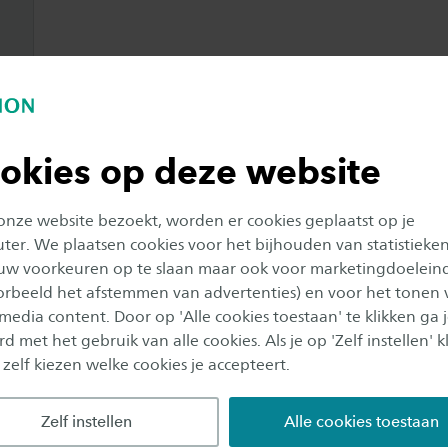
okies op deze website
 onze website bezoekt, worden er cookies geplaatst op je
er. We plaatsen cookies voor het bijhouden van statistieke
uw voorkeuren op te slaan maar ook voor marketingdoelein
oorbeeld het afstemmen van advertenties) en voor het tonen 
 media content. Door op 'Alle cookies toestaan' te klikken ga 
d met het gebruik van alle cookies. Als je op 'Zelf instellen' kl
 zelf kiezen welke cookies je accepteert.
Zelf instellen
Alle cookies toestaan