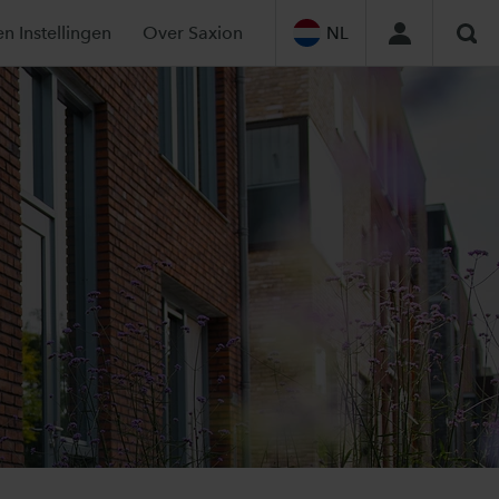
en Instellingen
Over Saxion
NL
Zoe