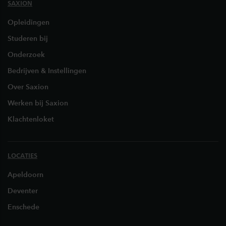
SAXION
Opleidingen
Studeren bij
Onderzoek
Bedrijven & Instellingen
Over Saxion
Werken bij Saxion
Klachtenloket
LOCATIES
Apeldoorn
Deventer
Enschede