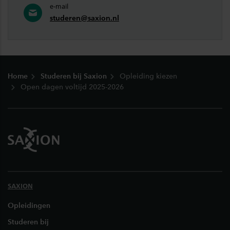
e-mail
studeren@saxion.nl
Footer
Home
Studeren bij Saxion
Opleiding kiezen
Open dagen voltijd 2025-2026
SAXION
Opleidingen
Studeren bij