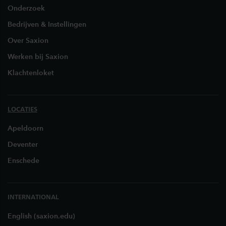
Onderzoek
Bedrijven & Instellingen
Over Saxion
Werken bij Saxion
Klachtenloket
LOCATIES
Apeldoorn
Deventer
Enschede
INTERNATIONAL
English (saxion.edu)