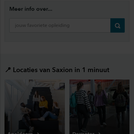
Meer info over...
Verzend
📍 Locaties van Saxion in 1 minuut
Apeldoorn
Deventer