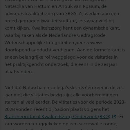
Natascha van Hattum en Anouk van Rossum, de
adviseurs kwaliteitszorg van SRGS. Zij werken aan een
breed gedragen kwaliteitscultuur; iets waar veel bij
komt kijken. Kwaliteitszorg kent een dynamische kant,
waarbij zaken als de Nederlandse Gedragscode
Wetenschappelijke Integriteit en
peer reviews
doorlopend aandacht verdienen. Aan de formele kant is
er een belangrijke rol weggelegd voor de visitaties in
het praktijkgericht onderzoek, die eens in de zes jaar
plaatsvinden.
Niet dat Natascha en collega’s slechts één keer in de zes
jaar met die visitaties bezig zijn; alle voorbereidingen
starten al veel eerder. De visitaties voor de periode 2023-
2028 vonden recent bij Saxion plaats volgens het
Brancheprotocol Kwaliteitszorg Onderzoek (BKO)
. Er
kan worden teruggekeken op een succesvolle ronde,