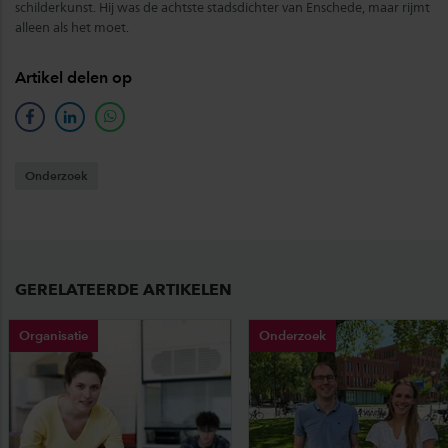
schilderkunst. Hij was de achtste stadsdichter van Enschede, maar rijmt
alleen als het moet.
Artikel delen op
facebook
linkedin
whatsapp
Onderzoek
GERELATEERDE ARTIKELEN
Organisatie
Onderzoek