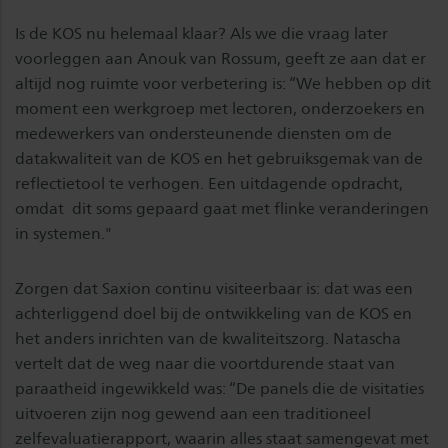
Is de KOS nu helemaal klaar? Als we die vraag later
voorleggen aan Anouk van Rossum, geeft ze aan dat er
altijd nog ruimte voor verbetering is: “We hebben op dit
moment een werkgroep met lectoren, onderzoekers en
medewerkers van ondersteunende diensten om de
datakwaliteit van de KOS en het gebruiksgemak van de
reflectietool te verhogen. Een uitdagende opdracht,
omdat dit soms gepaard gaat met flinke veranderingen
in systemen."
Zorgen dat Saxion continu visiteerbaar is: dat was een
achterliggend doel bij de ontwikkeling van de KOS en
het anders inrichten van de kwaliteitszorg. Natascha
vertelt dat de weg naar die voortdurende staat van
paraatheid ingewikkeld was: “De panels die de visitaties
uitvoeren zijn nog gewend aan een traditioneel
zelfevaluatierapport, waarin alles staat samengevat met