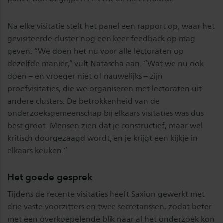
Na elke visitatie stelt het panel een rapport op, waar het
gevisiteerde cluster nog een keer feedback op mag
geven. “We doen het nu voor alle lectoraten op
dezelfde manier,” vult Natascha aan. “Wat we nu ook
doen – en vroeger niet of nauwelijks – zijn
proefvisitaties, die we organiseren met lectoraten uit
andere clusters. De betrokkenheid van de
onderzoeksgemeenschap bij elkaars visitaties was dus
best groot. Mensen zien dat je constructief, maar wel
kritisch doorgezaagd wordt, en je krijgt een kijkje in
elkaars keuken.”
Het goede gesprek
Tijdens de recente visitaties heeft Saxion gewerkt met
drie vaste voorzitters en twee secretarissen, zodat beter
met een overkoepelende blik naar al het onderzoek kon