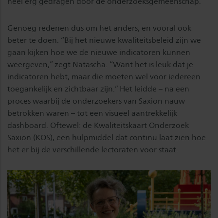
heel erg gedragen door de onderzoeksgemeenschap.”
Genoeg redenen dus om het anders, en vooral ook
beter te doen. “Bij het nieuwe kwaliteitsbeleid zijn we
gaan kijken hoe we de nieuwe indicatoren kunnen
weergeven,” zegt Natascha. “Want het is leuk dat je
indicatoren hebt, maar die moeten wel voor iedereen
toegankelijk en zichtbaar zijn.” Het leidde – na een
proces waarbij de onderzoekers van Saxion nauw
betrokken waren – tot een visueel aantrekkelijk
dashboard. Oftewel: de Kwaliteitskaart Onderzoek
Saxion (KOS), een hulpmiddel dat continu laat zien hoe
het er bij de verschillende lectoraten voor staat.