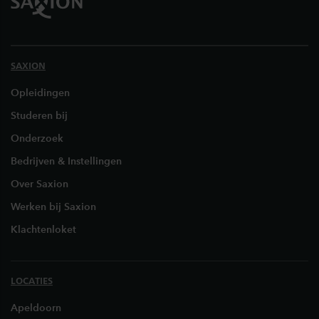
SAXION
Opleidingen
Studeren bij
Onderzoek
Bedrijven & Instellingen
Over Saxion
Werken bij Saxion
Klachtenloket
LOCATIES
Apeldoorn