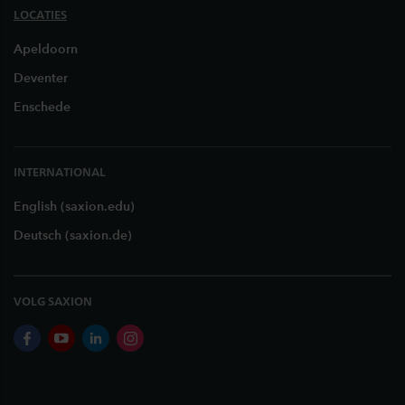
LOCATIES
Apeldoorn
Deventer
Enschede
INTERNATIONAL
English (saxion.edu)
Deutsch (saxion.de)
VOLG SAXION
facebook
youtube
linkedin
instagram