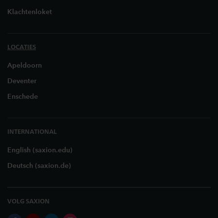
Klachtenloket
LOCATIES
Apeldoorn
Deventer
Enschede
INTERNATIONAL
English (saxion.edu)
Deutsch (saxion.de)
VOLG SAXION