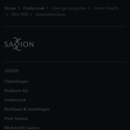
Footer
Home
Onderzoek
Overige projecten
Smart Health
Mijn Blik
Gesprekshulpen
SAXION
Opleidingen
Studeren bij
Onderzoek
Bedrijven & Instellingen
Over Saxion
Werken bij Saxion