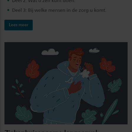
Deel 2: Wat u zelf kunt doen.
Deel 3: Bij welke mensen in de zorg u komt.
Lees meer