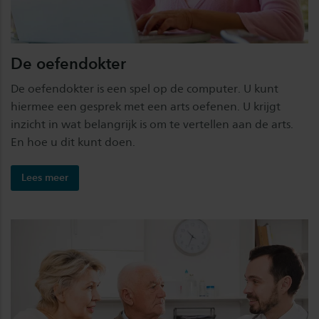
De oefendokter
De oefendokter is een spel op de computer. U kunt
hiermee een gesprek met een arts oefenen. U krijgt
inzicht in wat belangrijk is om te vertellen aan de arts.
En hoe u dit kunt doen.
Lees meer