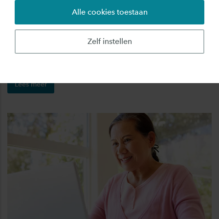
Slim opkomen voor jezelf
Alle cookies toestaan
Dit is een website. U leert hoe u kunt opkomen voor
uzelf. In gesprek met de arts of verpleegkundige. U
Zelf instellen
krijgt tips voor het gesprek. U kunt ook een test doen
om te weten hoe u omgaat met lastige situaties.
Lees meer