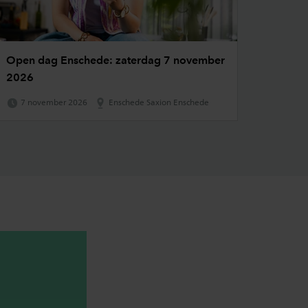
Open dag Enschede: zaterdag 7 november
2026
7 november 2026
Enschede Saxion Enschede