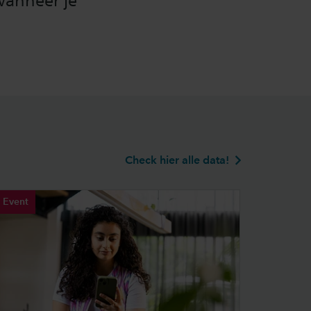
 wanneer je
Check hier alle data!
Event