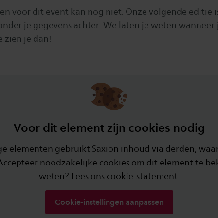
n voor dit event kan nog niet. Onze volgende editie 
ronder je gegevens achter. We laten je weten wanneer j
 zien je dan!
Voor dit element zijn cookies nodig
e elementen gebruikt Saxion inhoud via derden, waar
 Accepteer noodzakelijke cookies om dit element te be
weten? Lees ons
cookie-statement
.
Cookie-instellingen aanpassen