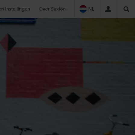
en Instellingen
Over Saxion
NL
Zoe