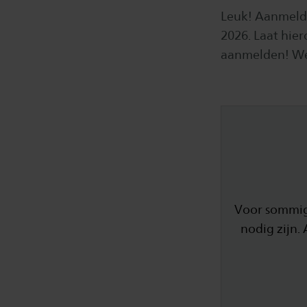
Leuk! Aanmelde
2026. Laat hie
aanmelden! We
Voor sommig
nodig zijn.