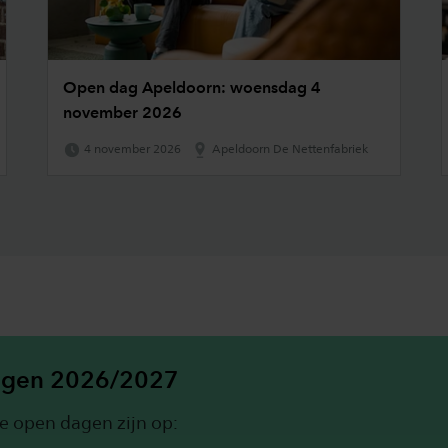
Open dag Apeldoorn: woensdag 4
november 2026
4 november 2026
Apeldoorn De Nettenfabriek
agen 2026/2027
e open dagen zijn op: