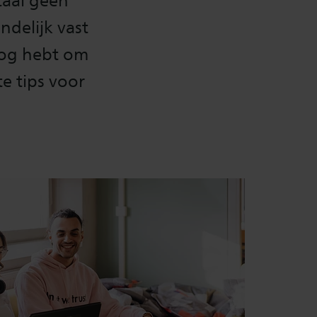
taal geen
ndelijk vast
 nog hebt om
e tips voor