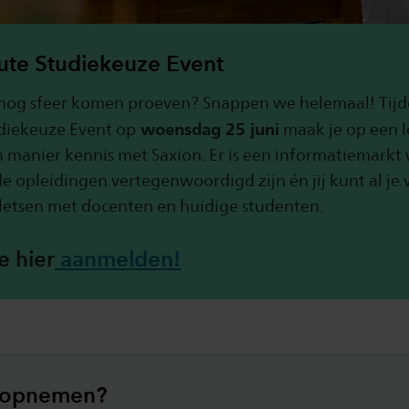
ute Studiekeuze Event
 nog sfeer komen proeven? Snappen we helemaal! Tijd
woensdag 25 juni
diekeuze Event op
maak je op een 
manier kennis met Saxion. Er is een informatiemarkt
de opleidingen vertegenwoordigd zijn én jij kunt al je
kletsen met docenten en huidige studenten.
e hier
aanmelden!
 opnemen?