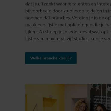
dat je uitzoekt waar je talenten en interes
bijvoorbeeld door studies op te delen in 
noemen dat branches. Verdiep je in de op
maak een lijstje met opleidingen die je he
lijken. Zo streep je in ieder geval wat opt
lijstje van maximaal vijf studies, kun je ve
Welke branche kies jij?