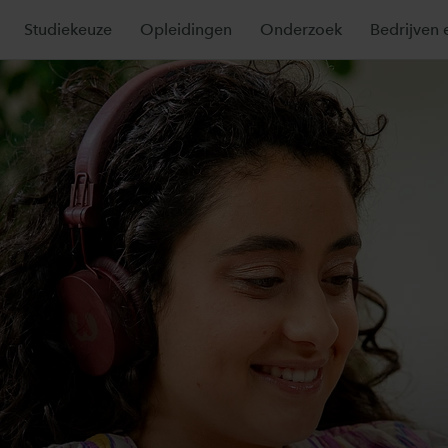
Studiekeuze
Opleidingen
Onderzoek
Bedrijven 