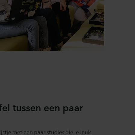
jfel tussen een paar
ijstje met een paar studies die je leuk