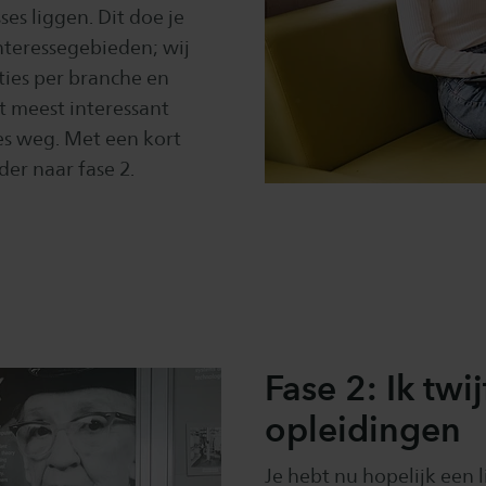
ses liggen. Dit doe je
interessegebieden; wij
ties per branche en
t meest interessant
ies weg. Met een kort
rder naar fase 2.
Fase 2: Ik twi
opleidingen
Je hebt nu hopelijk een l