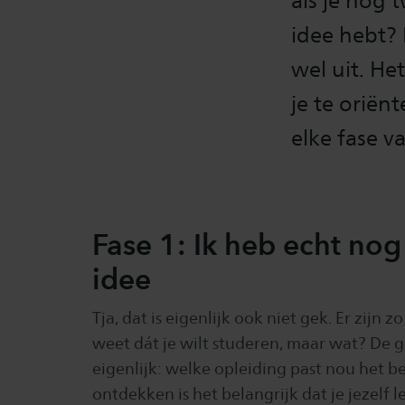
als je nog 
idee hebt? 
wel uit. He
je te oriën
elke fase v
Fase 1: Ik heb echt no
idee
Tja, dat is eigenlijk ook niet gek. Er zijn z
weet dát je wilt studeren, maar wat? De g
eigenlijk: welke opleiding past nou het be
ontdekken is het belangrijk dat je jezelf l