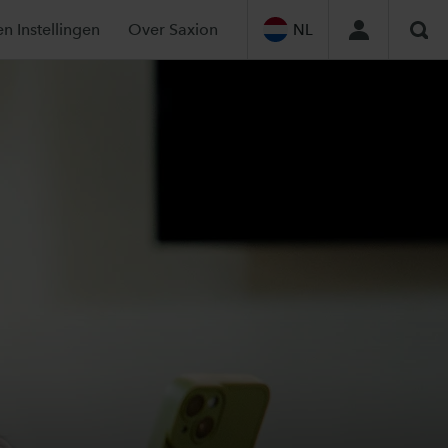
en Instellingen
Over Saxion
NL
Zoe