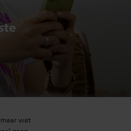
ste
, maar wat