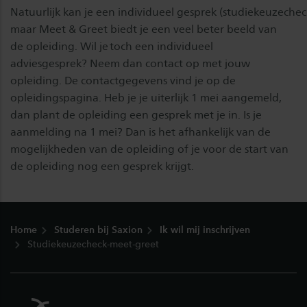
Natuurlijk kan je een individueel gesprek (studiekeuzeche
maar Meet & Greet biedt je een veel beter beeld van
de opleiding. Wil je toch een individueel
adviesgesprek? Neem dan contact op met jouw
opleiding. De contactgegevens vind je op de
opleidingspagina. Heb je je uiterlijk 1 mei aangemeld,
dan plant de opleiding een gesprek met je in. Is je
aanmelding na 1 mei? Dan is het afhankelijk van de
mogelijkheden van de opleiding of je voor de start van
de opleiding nog een gesprek krijgt.
Footer
Home
Studeren bij Saxion
Ik wil mij inschrijven
Studiekeuzecheck-meet-greet