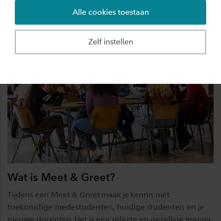
Alle cookies toestaan
Zelf instellen
Wat is Meet & Greet?
Tijdens een Meet & Greet maak je kennis met
toekomstige medestudenten, huidige studenten en je
nieuwe docenten. Het is een relaxte en gezellige manier