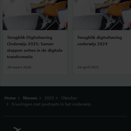
Terugblik Digitalisering
Terugblik digitalisering
Onderwijs 2025: Samen
onderwijs 2024
stappen zetten in de digitale
transformatie
30 maart 2026
24 april 2025
Footer
Home
Nieuws
2023
Oktober
Ervaringen met podcasts in het onderwijs