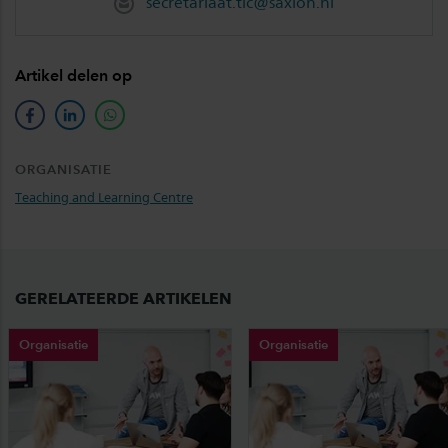
secretariaat.tlc@saxion.nl
Artikel delen op
facebook
linkedin
whatsapp
ORGANISATIE
Teaching and Learning Centre
GERELATEERDE ARTIKELEN
Organisatie
Organisatie