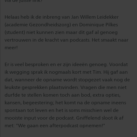
via de juiste link?
Helaas heb ik de inbreng van Jan Willem Leidekker
(academie Gezondheidszorg) en Dominique Pilkes
(student) niet kunnen zien maar dit gaf al genoeg
vertrouwen in de kracht van podcasts. Het smaakt naar
meer!
Er is veel besproken en er zijn ideeën genoeg. Voordat
ik wegging sprak ik nogmaals kort met Tim. Hij gaf aan
dat, wanneer de opname wordt stopgezet vaak nog de
leukste gesprekken plaatsvinden. Vragen die men niet
durfde te stellen komen toch aan bod, extra opties,
kansen, begeestering; het komt na de opname ineens
spontaan tot leven en het is soms misschien wel de
mooiste input voor de podcast. Gniffelend sloot ik af
met: "We gaan een afterpodcast opnemen!"