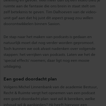
beleving en gevoel. Veel meer dan bij een video bied je
ruimte aan de fantasie die ons brein in staat stelt om
zelf betekenis te geven. Tim Dalhoeven van de video-
unit gaf aan dat hij juist dit aspect graag zou willen
doorontwikkelen binnen Saxion.
De stap naar het maken van podcasts is gedaan en
natuurlijk moet dat nog verder worden gepromoot.
Toch kunnen we ook alvast nadenken over volgende
stappen: het verrijken van podcasts. Laten we het de
'special effects' noemen; daar ligt nog een mooie
uitdaging.
Een goed doordacht plan
Volgens Michel Linnenbank van de academie Bestuur,
Recht & Ruimte vergt het opnemen van een podcast
een goed doordacht plan: wat wil ik bereiken, welke
inhoud wil ik aanbieden? Hij heeft hiervoor een