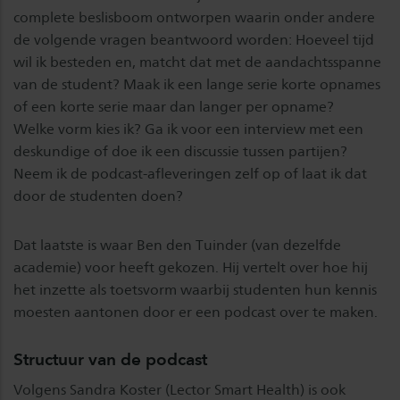
complete beslisboom ontworpen waarin onder andere
de volgende vragen beantwoord worden: Hoeveel tijd
wil ik besteden en, matcht dat met de aandachtsspanne
van de student? Maak ik een lange serie korte opnames
of een korte serie maar dan langer per opname?
Welke vorm kies ik? Ga ik voor een interview met een
deskundige of doe ik een discussie tussen partijen?
Neem ik de podcast-afleveringen zelf op of laat ik dat
door de studenten doen?
Dat laatste is waar Ben den Tuinder (van dezelfde
academie) voor heeft gekozen. Hij vertelt over hoe hij
het inzette als toetsvorm waarbij studenten hun kennis
moesten aantonen door er een podcast over te maken.
Structuur van de podcast
Volgens Sandra Koster (Lector Smart Health) is ook