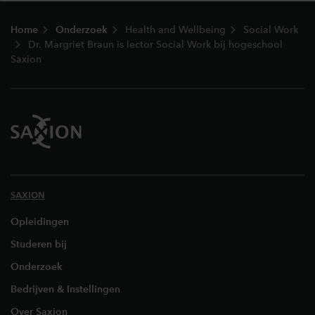
Footer
Home
Onderzoek
Health and Wellbeing
Social Work
Dr. Margriet Braun is lector Social Work bij hogeschool
Saxion
SAXION
Opleidingen
Studeren bij
Onderzoek
Bedrijven & Instellingen
Over Saxion