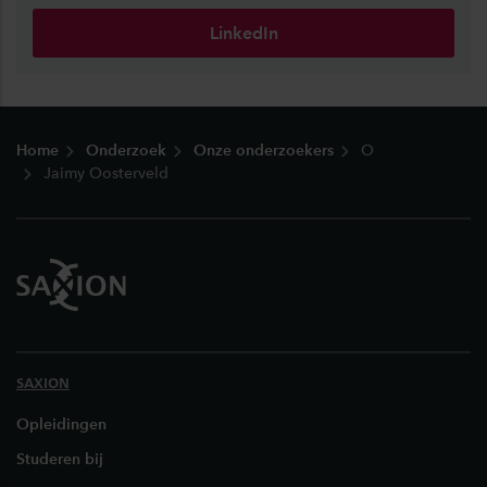
LinkedIn
Footer
Home
Onderzoek
Onze onderzoekers
O
Jaimy Oosterveld
SAXION
Opleidingen
Studeren bij