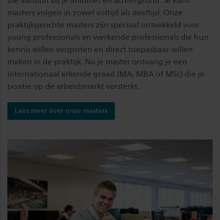
die aansluit bij je ambities en achtergrond. Je kunt
masters volgen in zowel voltijd als deeltijd. Onze
praktijkgerichte masters zijn speciaal ontwikkeld voor
young professionals en werkende professionals die hun
kennis willen vergroten en direct toepasbaar willen
maken in de praktijk. Na je master ontvang je een
internationaal erkende graad (MA, MBA of MSc) die je
positie op de arbeidsmarkt versterkt.
Lees meer over onze masters