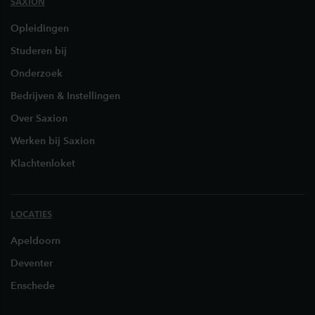
SAXION
Opleidingen
Studeren bij
Onderzoek
Bedrijven & Instellingen
Over Saxion
Werken bij Saxion
Klachtenloket
LOCATIES
Apeldoorn
Deventer
Enschede