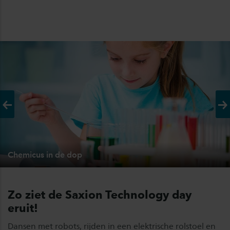
Vorige
Vo
Chemicus in de dop
Zo ziet de Saxion Technology day
eruit!
Dansen met robots, rijden in een elektrische rolstoel en