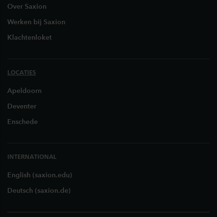
Over Saxion
Werken bij Saxion
Klachtenloket
LOCATIES
Apeldoorn
Deventer
Enschede
INTERNATIONAL
English (saxion.edu)
Deutsch (saxion.de)