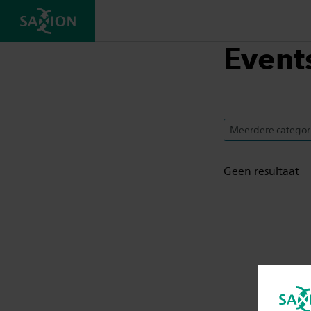
Event
Meerdere categor
Geen resultaat