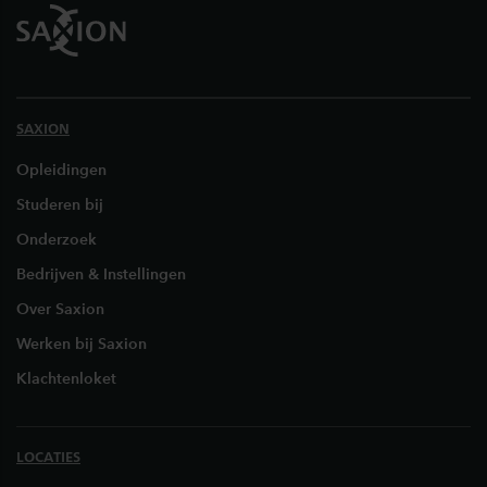
SAXION
Opleidingen
Studeren bij
Onderzoek
Bedrijven & Instellingen
Over Saxion
Werken bij Saxion
Klachtenloket
LOCATIES