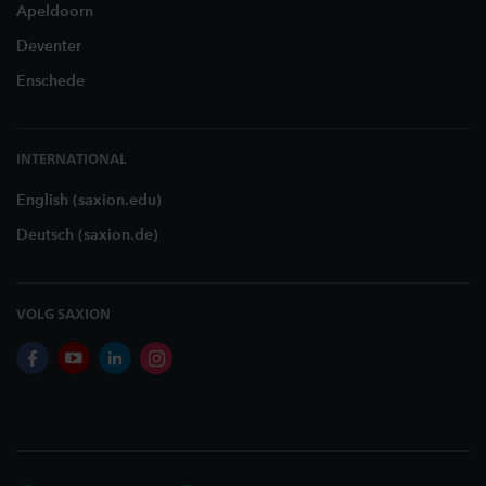
Apeldoorn
Deventer
Enschede
INTERNATIONAL
English (saxion.edu)
Deutsch (saxion.de)
VOLG SAXION
facebook
youtube
linkedin
instagram