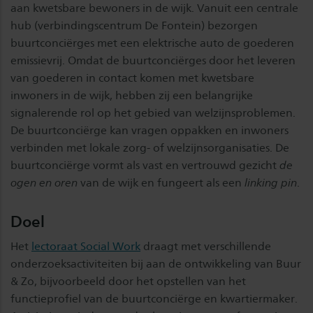
aan kwetsbare bewoners in de wijk. Vanuit een centrale
hub (verbindingscentrum De Fontein) bezorgen
buurtconciërges met een elektrische auto de goederen
emissievrij. Omdat de buurtconciërges door het leveren
van goederen in contact komen met kwetsbare
inwoners in de wijk, hebben zij een belangrijke
signalerende rol op het gebied van welzijnsproblemen.
De buurtconciërge kan vragen oppakken en inwoners
verbinden met lokale zorg- of welzijnsorganisaties. De
buurtconciërge vormt als vast en vertrouwd gezicht
de
ogen en oren
van de wijk en fungeert als een
linking pin
.
Doel
Het
lectoraat Social Work
draagt met verschillende
onderzoeksactiviteiten bij aan de ontwikkeling van Buur
& Zo, bijvoorbeeld door het opstellen van het
functieprofiel van de buurtconciërge en kwartiermaker.