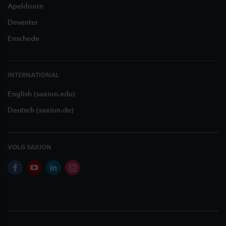
Apeldoorn
Deventer
Enschede
INTERNATIONAL
English (saxion.edu)
Deutsch (saxion.de)
VOLG SAXION
facebook
youtube
linkedin
instagram