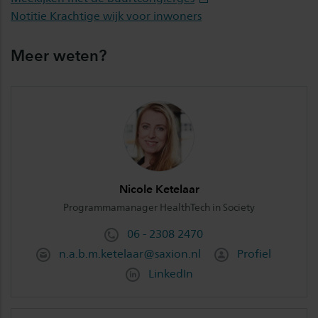
Notitie Krachtige wijk voor inwoners
Meer weten?
Nicole Ketelaar
Programmamanager HealthTech in Society
06 - 2308 2470
n.a.b.m.ketelaar@saxion.nl
Profiel
LinkedIn