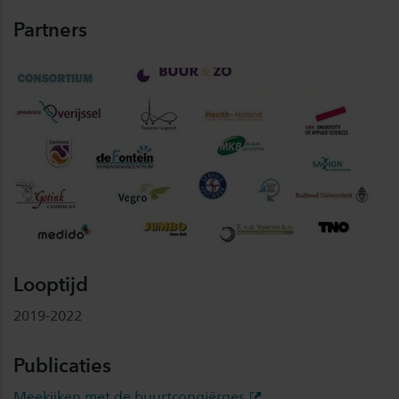
Partners
Looptijd
2019-2022
Publicaties
Meekijken met de buurtcongiërges