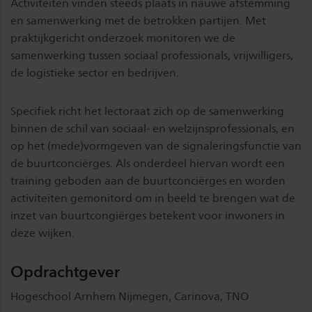
Activiteiten vinden steeds plaats in nauwe afstemming
en samenwerking met de betrokken partijen. Met
praktijkgericht onderzoek monitoren we de
samenwerking tussen sociaal professionals, vrijwilligers,
de logistieke sector en bedrijven.
Specifiek richt het lectoraat zich op de samenwerking
binnen de schil van sociaal- en welzijnsprofessionals, en
op het (mede)vormgeven van de signaleringsfunctie van
de buurtconciërges. Als onderdeel hiervan wordt een
training geboden aan de buurtconciërges en worden
activiteiten gemonitord om in beeld te brengen wat de
inzet van buurtcongiërges betekent voor inwoners in
deze wijken.
Opdrachtgever
Hogeschool Arnhem Nijmegen, Carinova, TNO